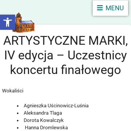
MENU
Otwórz pasek narzędzi
ARTYSTYCZNE MARKI,
IV edycja – Uczestnicy
koncertu finałowego
Wokaliści
Agnieszka Uścinowicz-Luśnia
Aleksandra Tlaga
Dorota Kowalczyk
Hanna Dromlewska