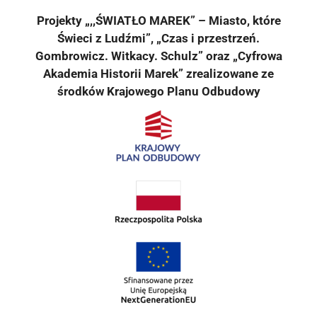
Projekty „,,ŚWIATŁO MAREK” – Miasto, które
Świeci z Ludźmi”, „Czas i przestrzeń.
Gombrowicz. Witkacy. Schulz” oraz „Cyfrowa
Akademia Historii Marek” zrealizowane ze
środków Krajowego Planu Odbudowy