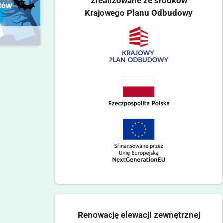
zrealizowane ze środków
Krajowego Planu Odbudowy
Renowację elewacji zewnętrznej