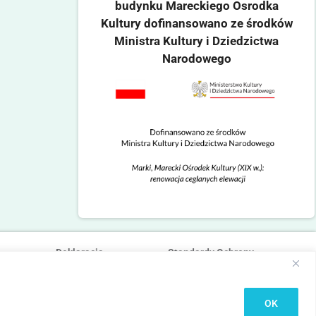
budynku Mareckiego Osrodka
Kultury dofinansowano ze środków
Ministra Kultury i Dziedzictwa
Narodowego
Deklaracja
Standardy Ochrony
dostępności
Małoletnich
OK