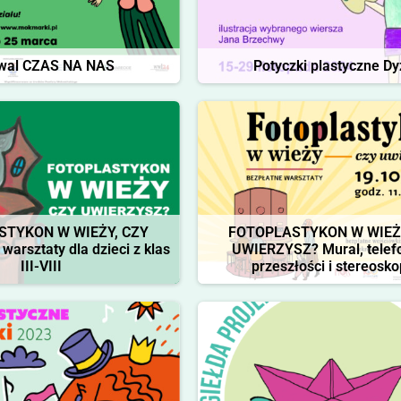
iwal CZAS NA NAS
Potyczki plastyczne Dy
STYKON W WIEŻY, CZY
FOTOPLASTYKON W WIEŻ
arsztaty dla dzieci z klas
UWIERZYSZ? Mural, telef
III-VIII
przeszłości i stereosko