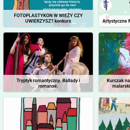
FOTOPLASTYKON W WIEŻY CZY
UWIERZYSZ? konkurs
Artystyczne M
Tryptyk romantyczny. Ballady i
Kurczak na
romanse.
malarsk