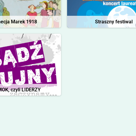
ecja Marek 1918
Straszny festiwal
OK, czyli LIDERZY