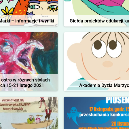
arki – informacje i wyniki
Giełda projektów edukacji ku
 ostro w różnych stylach
ich 15-21 lutego 2021
Akademia Dyzia Marzyc