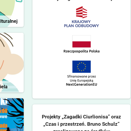
lturalnej
iela
Projekty „Zagadki Ciurlionisa” oraz
„Czas i przestrzeń. Bruno Schulz”