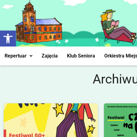
Otwórz pasek narzędzi
Repertuar
Zajęcia
Klub Seniora
Orkiestra Miej
Archiw