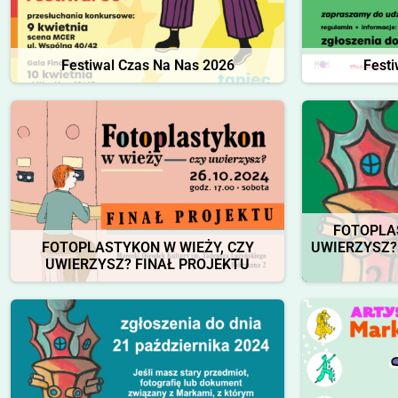
Festiwal Czas Na Nas 2026
Fest
FOTOPLA
FOTOPLASTYKON W WIEŻY, CZY
UWIERZYSZ? w
UWIERZYSZ? FINAŁ PROJEKTU