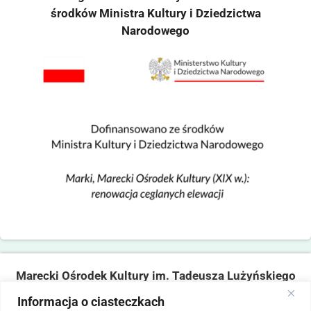
środków Ministra Kultury i Dziedzictwa
Narodowego
Marecki Ośrodek Kultury im. Tadeusza Lużyńskiego
ul. Fabryczna 2, 05-270 Marki
Informacja o ciasteczkach
tel. 22 781 14 06,
mokmarki@mokmarki.pl