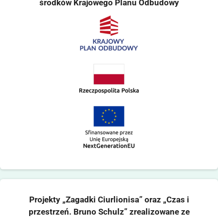
środków Krajowego Planu Odbudowy
Projekty „Zagadki Ciurlionisa” oraz „Czas i
przestrzeń. Bruno Schulz” zrealizowane ze