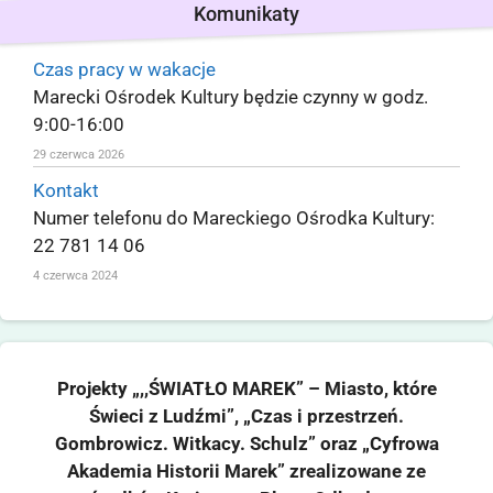
Komunikaty
Czas pracy w wakacje
Marecki Ośrodek Kultury będzie czynny w godz.
9:00-16:00
29 czerwca 2026
Kontakt
Numer telefonu do Mareckiego Ośrodka Kultury:
22 781 14 06
4 czerwca 2024
Projekty „,,ŚWIATŁO MAREK” – Miasto, które
Świeci z Ludźmi”, „Czas i przestrzeń.
Gombrowicz. Witkacy. Schulz” oraz „Cyfrowa
Akademia Historii Marek” zrealizowane ze