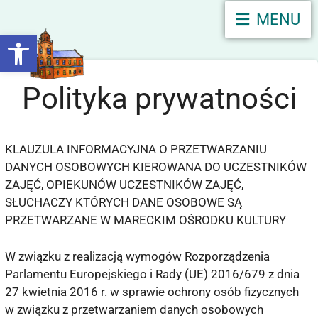
MENU
Otwórz pasek narzędzi
Polityka prywatności
KLAUZULA INFORMACYJNA O PRZETWARZANIU
DANYCH OSOBOWYCH KIEROWANA DO UCZESTNIKÓW
ZAJĘĆ, OPIEKUNÓW UCZESTNIKÓW ZAJĘĆ,
SŁUCHACZY KTÓRYCH DANE OSOBOWE SĄ
PRZETWARZANE W MARECKIM OŚRODKU KULTURY
W związku z realizacją wymogów Rozporządzenia
Parlamentu Europejskiego i Rady (UE) 2016/679 z dnia
27 kwietnia 2016 r. w sprawie ochrony osób fizycznych
w związku z przetwarzaniem danych osobowych