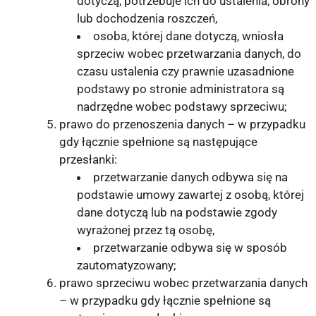
dotyczą, potrzebuje ich do ustalenia, obrony
lub dochodzenia roszczeń,
osoba, której dane dotyczą, wniosła
sprzeciw wobec przetwarzania danych, do
czasu ustalenia czy prawnie uzasadnione
podstawy po stronie administratora są
nadrzędne wobec podstawy sprzeciwu;
prawo do przenoszenia danych – w przypadku
gdy łącznie spełnione są następujące
przesłanki:
przetwarzanie danych odbywa się na
podstawie umowy zawartej z osobą, której
dane dotyczą lub na podstawie zgody
wyrażonej przez tą osobę,
przetwarzanie odbywa się w sposób
zautomatyzowany;
prawo sprzeciwu wobec przetwarzania danych
– w przypadku gdy łącznie spełnione są