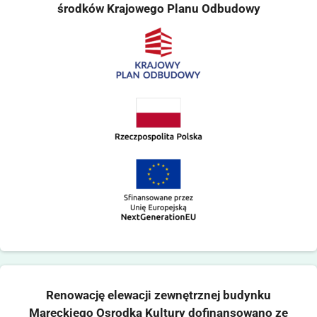
środków Krajowego Planu Odbudowy
Renowację elewacji zewnętrznej budynku
Mareckiego Osrodka Kultury dofinansowano ze