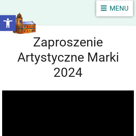
MENU
Otwórz pasek narzędzi
Zaproszenie
Artystyczne Marki
2024