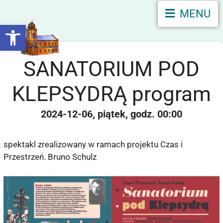
MENU
Otwórz pasek narzędzi
SANATORIUM POD
KLEPSYDRĄ program
2024-12-06
piątek
00:00
spektakl zrealizowany w ramach projektu Czas i
Przestrzeń. Bruno Schulz