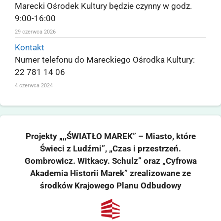
Marecki Ośrodek Kultury będzie czynny w godz.
9:00-16:00
29 czerwca 2026
Kontakt
Numer telefonu do Mareckiego Ośrodka Kultury:
22 781 14 06
4 czerwca 2024
Projekty „,,ŚWIATŁO MAREK” – Miasto, które
Świeci z Ludźmi”, „Czas i przestrzeń.
Gombrowicz. Witkacy. Schulz” oraz „Cyfrowa
Akademia Historii Marek” zrealizowane ze
środków Krajowego Planu Odbudowy