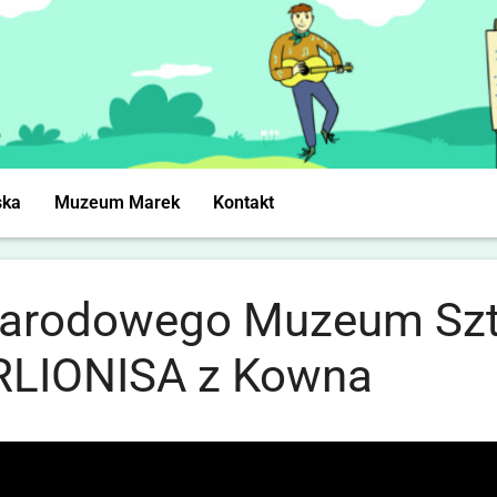
ska
Muzeum Marek
Kontakt
 Narodowego Muzeum Szt
URLIONISA z Kowna