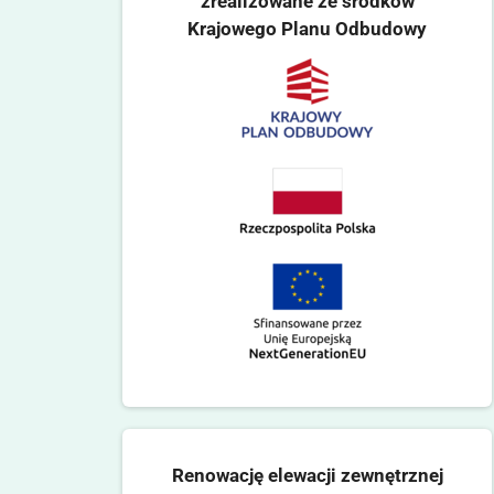
zrealizowane ze środków
Krajowego Planu Odbudowy
Renowację elewacji zewnętrznej