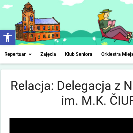
Otwórz pasek narzędzi
Repertuar
Zajęcia
Klub Seniora
Orkiestra Miej
Relacja: Delegacja z
im. M.K. ČI