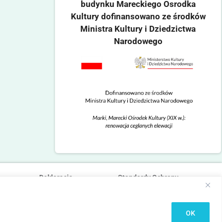
budynku Mareckiego Osrodka
Kultury dofinansowano ze środków
Ministra Kultury i Dziedzictwa
Narodowego
Deklaracja
Standardy Ochrony
dostępności
Małoletnich
OK