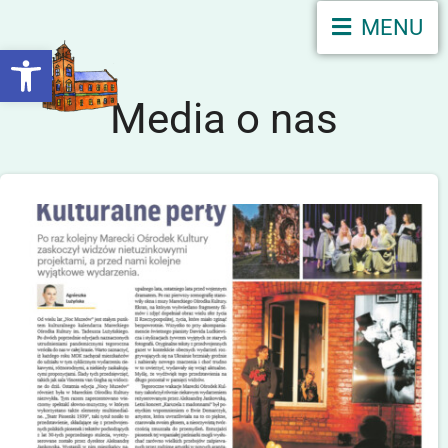
MENU
Otwórz pasek narzędzi
Media o nas