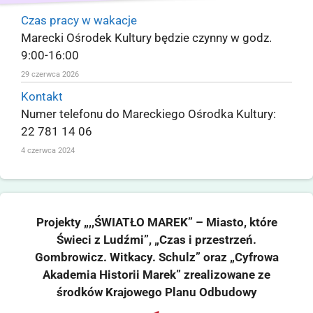
Czas pracy w wakacje
Marecki Ośrodek Kultury będzie czynny w godz.
9:00-16:00
29 czerwca 2026
Kontakt
Numer telefonu do Mareckiego Ośrodka Kultury:
22 781 14 06
4 czerwca 2024
Projekty „,,ŚWIATŁO MAREK” – Miasto, które
Świeci z Ludźmi”, „Czas i przestrzeń.
Gombrowicz. Witkacy. Schulz” oraz „Cyfrowa
Akademia Historii Marek” zrealizowane ze
środków Krajowego Planu Odbudowy