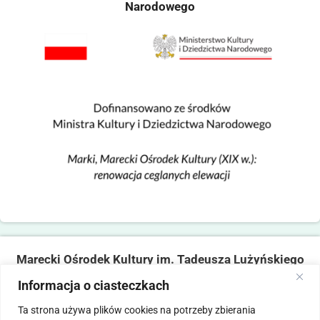
Narodowego
Marecki Ośrodek Kultury im. Tadeusza Lużyńskiego
ul. Fabryczna 2, 05-270 Marki
Informacja o ciasteczkach
tel. 22 781 14 06,
mokmarki@mokmarki.pl
Ta strona używa plików cookies na potrzeby zbierania