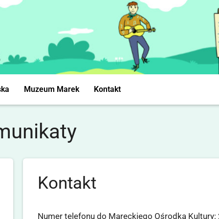
ska
Muzeum Marek
Kontakt
munikaty
Kontakt
Numer telefonu do Mareckiego Ośrodka Kultury: