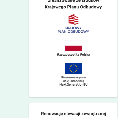
zrealizowane ze środków
Krajowego Planu Odbudowy
Renowację elewacji zewnętrznej