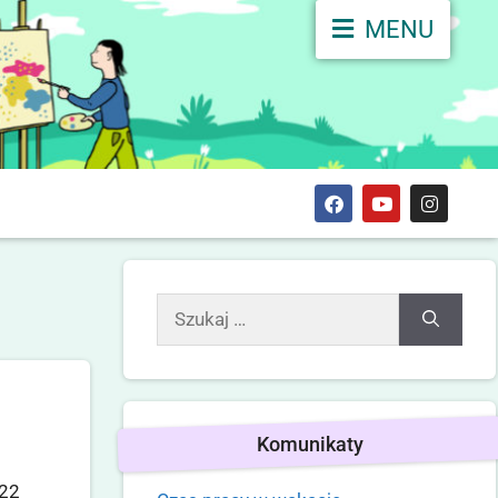
MENU
Komunikaty
 22