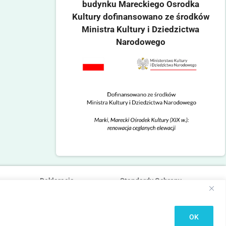
budynku Mareckiego Osrodka
Kultury dofinansowano ze środków
Ministra Kultury i Dziedzictwa
Narodowego
Deklaracja
Standardy Ochrony
dostępności
Małoletnich
OK