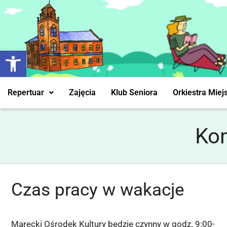
Otwórz pasek narzędzi
Repertuar
Zajęcia
Klub Seniora
Orkiestra Miej
Ko
Czas pracy w wakacje
Marecki Ośrodek Kultury będzie czynny w godz. 9:00-