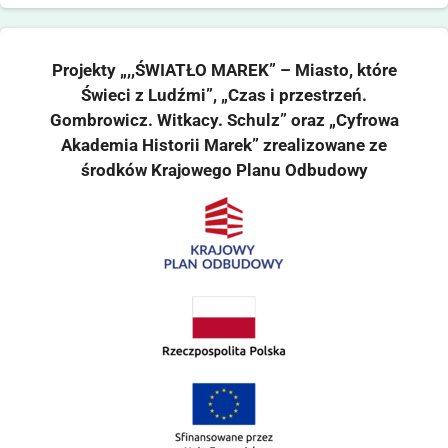
Projekty „,,ŚWIATŁO MAREK” – Miasto, które
Świeci z Ludźmi”, „Czas i przestrzeń.
Gombrowicz. Witkacy. Schulz” oraz „Cyfrowa
Akademia Historii Marek” zrealizowane ze
środków Krajowego Planu Odbudowy