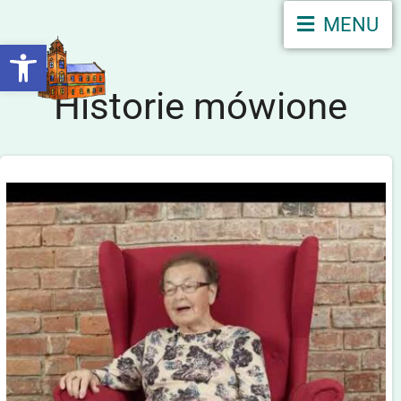
MENU
Otwórz pasek narzędzi
Historie mówione