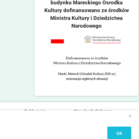
budynku Mareckiego Osrodka
Kultury dofinansowano ze środków
Ministra Kultury i Dziedzictwa
Narodowego
Deklaracja
Standardy Ochrony
dostępności
Małoletnich
OK