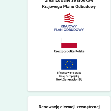
zrealizowane ze środków
Krajowego Planu Odbudowy
Renowację elewacji zewnętrznej