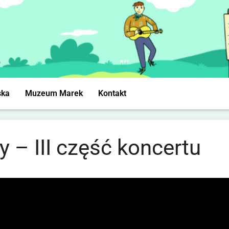
ska
Muzeum Marek
Kontakt
y – III część koncertu