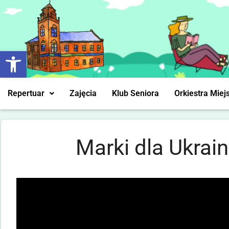
Otwórz pasek narzędzi
Repertuar
Zajęcia
Klub Seniora
Orkiestra Miej
Marki dla Ukrain