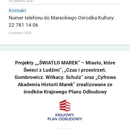
29 czerwca 2026
Kontakt
Numer telefonu do Mareckiego Ośrodka Kultury:
22 781 14 06
4 czerwca 2024
Projekty „,,ŚWIATŁO MAREK” – Miasto, które
Świeci z Ludźmi”, „Czas i przestrzeń.
Gombrowicz. Witkacy. Schulz” oraz „Cyfrowa
Akademia Historii Marek” zrealizowane ze
środków Krajowego Planu Odbudowy