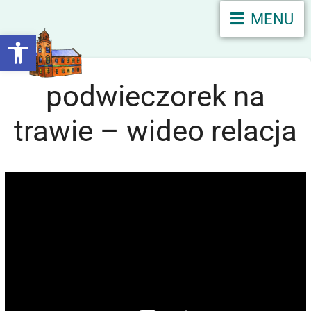
MENU
Otwórz pasek narzędzi
podwieczorek na
trawie – wideo relacja