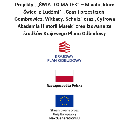
Projekty „,,ŚWIATŁO MAREK” – Miasto, które
Świeci z Ludźmi”, „Czas i przestrzeń.
Gombrowicz. Witkacy. Schulz” oraz „Cyfrowa
Akademia Historii Marek” zrealizowane ze
środków Krajowego Planu Odbudowy