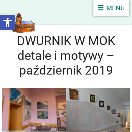
MENU
Otwórz pasek narzędzi
DWURNIK W MOK
detale i motywy –
październik 2019