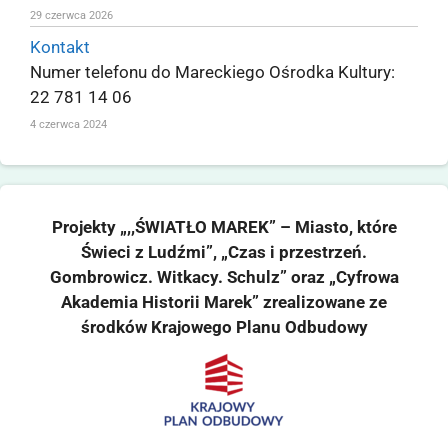
29 czerwca 2026
Kontakt
Numer telefonu do Mareckiego Ośrodka Kultury:
22 781 14 06
4 czerwca 2024
Projekty „,,ŚWIATŁO MAREK” – Miasto, które
Świeci z Ludźmi”, „Czas i przestrzeń.
Gombrowicz. Witkacy. Schulz” oraz „Cyfrowa
Akademia Historii Marek” zrealizowane ze
środków Krajowego Planu Odbudowy