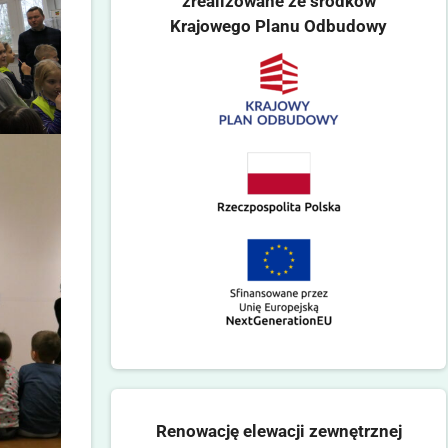
zrealizowane ze środków
Krajowego Planu Odbudowy
Renowację elewacji zewnętrznej