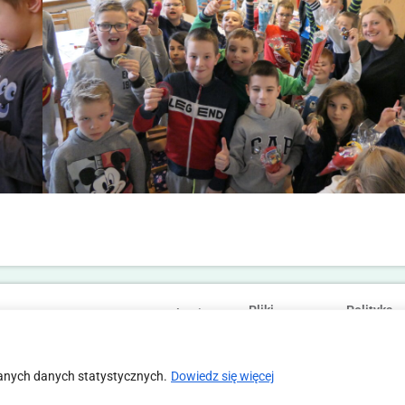
Pliki
Polityka
Statut
Regulamin
cookies
prywatności
anych danych statystycznych.
Dowiedz się więcej