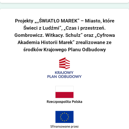
Projekty „,,ŚWIATŁO MAREK” – Miasto, które
Świeci z Ludźmi”, „Czas i przestrzeń.
Gombrowicz. Witkacy. Schulz” oraz „Cyfrowa
Akademia Historii Marek” zrealizowane ze
środków Krajowego Planu Odbudowy