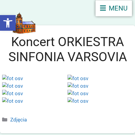
MENU
Otwórz pasek narzędzi
Koncert ORKIESTRA
SINFONIA VARSOVIA
Zdjęcia