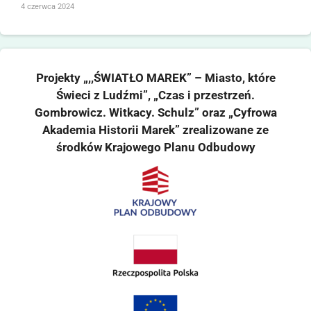
4 czerwca 2024
Projekty „,,ŚWIATŁO MAREK” – Miasto, które
Świeci z Ludźmi”, „Czas i przestrzeń.
Gombrowicz. Witkacy. Schulz” oraz „Cyfrowa
Akademia Historii Marek” zrealizowane ze
środków Krajowego Planu Odbudowy