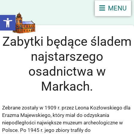
MENU
Otwórz pasek narzędzi
Zabytki będące śladem
najstarszego
osadnictwa w
Markach.
Zebrane zostały w 1909 r. przez Leona Kozłowskiego dla
Erazma Majewskiego, który miał do odzyskania
niepodległości największe muzeum archeologiczne w
Polsce. Po 1945 r. jego zbiory trafiły do