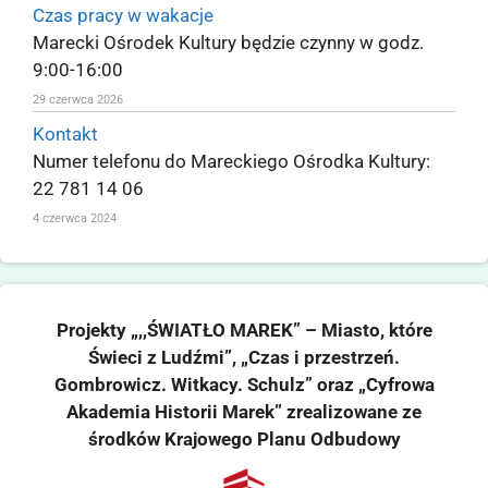
Czas pracy w wakacje
Marecki Ośrodek Kultury będzie czynny w godz.
9:00-16:00
29 czerwca 2026
Kontakt
Numer telefonu do Mareckiego Ośrodka Kultury:
22 781 14 06
4 czerwca 2024
Projekty „,,ŚWIATŁO MAREK” – Miasto, które
Świeci z Ludźmi”, „Czas i przestrzeń.
Gombrowicz. Witkacy. Schulz” oraz „Cyfrowa
Akademia Historii Marek” zrealizowane ze
środków Krajowego Planu Odbudowy