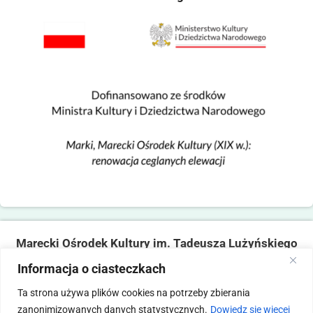
Marecki Ośrodek Kultury im. Tadeusza Lużyńskiego
ul. Fabryczna 2, 05-270 Marki
Informacja o ciasteczkach
tel. 22 781 14 06,
mokmarki@mokmarki.pl
Ta strona używa plików cookies na potrzeby zbierania
zanonimizowanych danych statystycznych.
Dowiedz się więcej