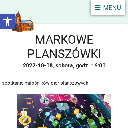
MENU
Otwórz pasek narzędzi
MARKOWE
PLANSZÓWKI
2022-10-08
sobota
16:00
spotkanie miłośników gier planszowych