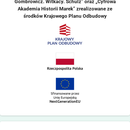
Gombrowicz. Witkacy. Schulz” oraz „Cyfrowa
Akademia Historii Marek” zrealizowane ze
środków Krajowego Planu Odbudowy