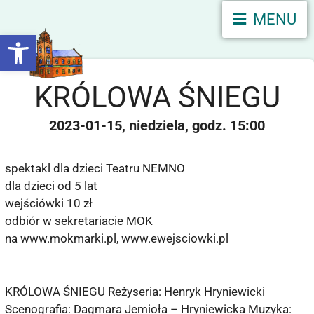
MENU
Otwórz pasek narzędzi
KRÓLOWA ŚNIEGU
2023-01-15
niedziela
15:00
spektakl dla dzieci Teatru NEMNO
dla dzieci od 5 lat
wejściówki 10 zł
odbiór w sekretariacie MOK
na www.mokmarki.pl, www.ewejsciowki.pl
KRÓLOWA ŚNIEGU Reżyseria: Henryk Hryniewicki
Scenografia: Dagmara Jemioła – Hryniewicka Muzyka: