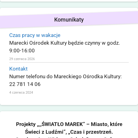
Komunikaty
Czas pracy w wakacje
Marecki Ośrodek Kultury będzie czynny w godz.
9:00-16:00
29 czerwca 2026
Kontakt
Numer telefonu do Mareckiego Ośrodka Kultury:
22 781 14 06
4 czerwca 2024
Projekty „,,ŚWIATŁO MAREK” – Miasto, które
Świeci z Ludźmi”, „Czas i przestrzeń.