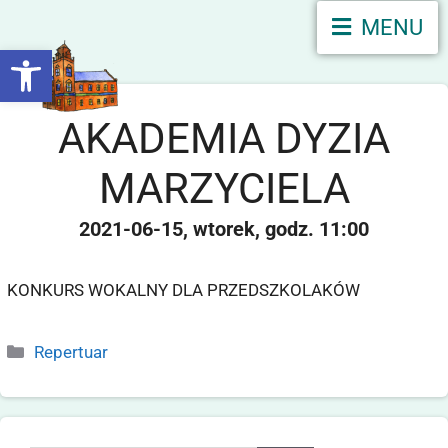
MENU
Otwórz pasek narzędzi
AKADEMIA DYZIA
MARZYCIELA
2021-06-15
wtorek
11:00
KONKURS WOKALNY DLA PRZEDSZKOLAKÓW
Repertuar