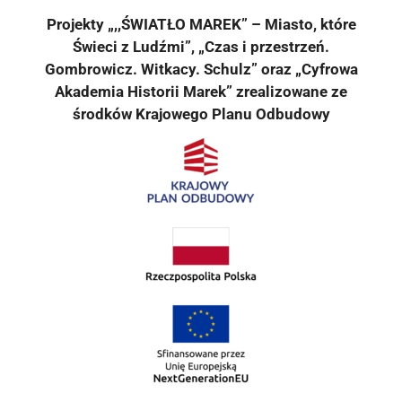
Projekty „,,ŚWIATŁO MAREK” – Miasto, które
Świeci z Ludźmi”, „Czas i przestrzeń.
Gombrowicz. Witkacy. Schulz” oraz „Cyfrowa
Akademia Historii Marek” zrealizowane ze
środków Krajowego Planu Odbudowy