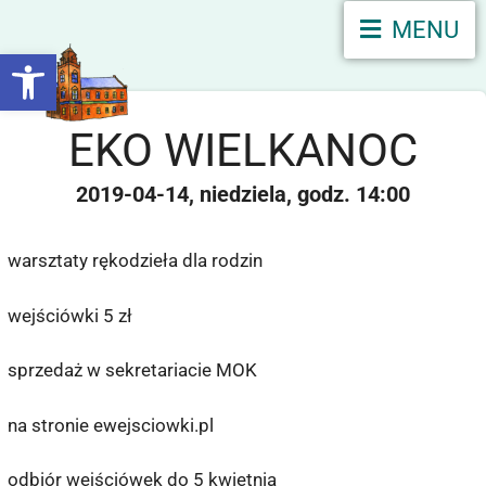
MENU
Otwórz pasek narzędzi
EKO WIELKANOC
2019-04-14
niedziela
14:00
warsztaty rękodzieła dla rodzin
wejściówki 5 zł
sprzedaż w sekretariacie MOK
na stronie ewejsciowki.pl
odbiór wejściówek do 5 kwietnia