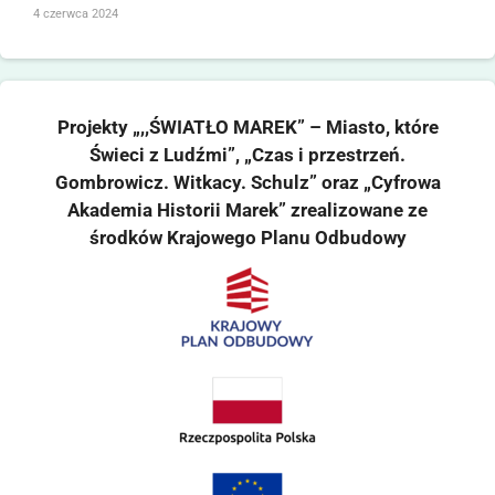
4 czerwca 2024
Projekty „,,ŚWIATŁO MAREK” – Miasto, które
Świeci z Ludźmi”, „Czas i przestrzeń.
Gombrowicz. Witkacy. Schulz” oraz „Cyfrowa
Akademia Historii Marek” zrealizowane ze
środków Krajowego Planu Odbudowy