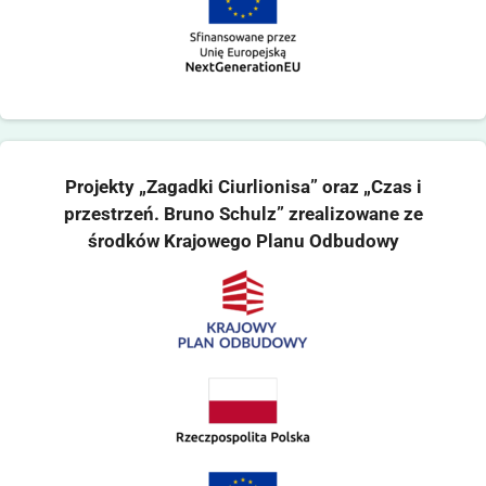
Projekty „Zagadki Ciurlionisa” oraz „Czas i
przestrzeń. Bruno Schulz” zrealizowane ze
środków Krajowego Planu Odbudowy