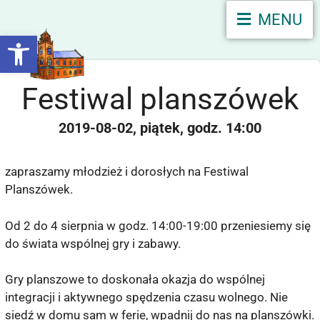
MENU
Otwórz pasek narzędzi
Festiwal planszówek
2019-08-02
piątek
14:00
zapraszamy młodzież i dorosłych na Festiwal
Planszówek.
Od 2 do 4 sierpnia w godz. 14:00-19:00 przeniesiemy się
do świata wspólnej gry i zabawy.
Gry planszowe to doskonała okazja do wspólnej
integracji i aktywnego spędzenia czasu wolnego. Nie
siedź w domu sam w ferie, wpadnij do nas na planszówki.