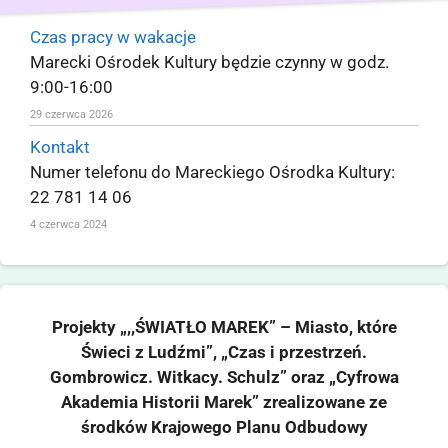
Czas pracy w wakacje
Marecki Ośrodek Kultury będzie czynny w godz.
9:00-16:00
29 czerwca 2026
Kontakt
Numer telefonu do Mareckiego Ośrodka Kultury:
22 781 14 06
4 czerwca 2024
Projekty „,,ŚWIATŁO MAREK” – Miasto, które
Świeci z Ludźmi”, „Czas i przestrzeń.
Gombrowicz. Witkacy. Schulz” oraz „Cyfrowa
Akademia Historii Marek” zrealizowane ze
środków Krajowego Planu Odbudowy