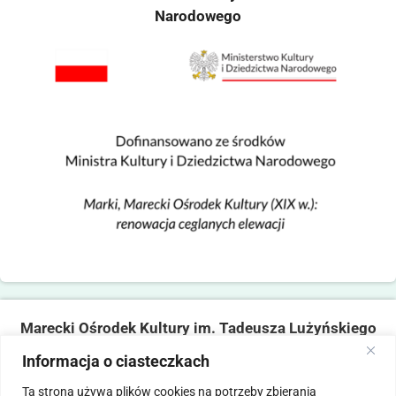
Narodowego
Marecki Ośrodek Kultury im. Tadeusza Lużyńskiego
ul. Fabryczna 2, 05-270 Marki
Informacja o ciasteczkach
tel. 22 781 14 06,
mokmarki@mokmarki.pl
Ta strona używa plików cookies na potrzeby zbierania