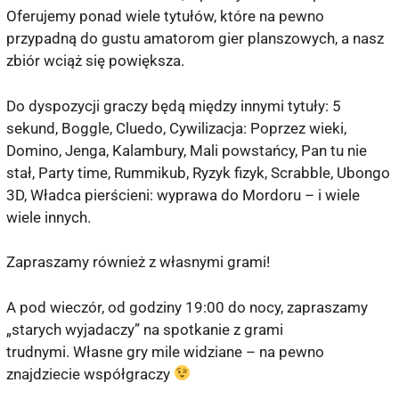
Oferujemy ponad wiele tytułów, które na pewno
przypadną do gustu amatorom gier planszowych, a nasz
zbiór wciąż się powiększa.
Do dyspozycji graczy będą między innymi tytuły: 5
sekund, Boggle, Cluedo, Cywilizacja: Poprzez wieki,
Domino, Jenga, Kalambury, Mali powstańcy, Pan tu nie
stał, Party time, Rummikub, Ryzyk fizyk, Scrabble, Ubongo
3D, Władca pierścieni: wyprawa do Mordoru – i wiele
wiele innych.
Zapraszamy również z własnymi grami!
A pod wieczór, od godziny 19:00 do nocy, zapraszamy
„starych wyjadaczy” na spotkanie z grami
trudnymi. Własne gry mile widziane – na pewno
znajdziecie współgraczy