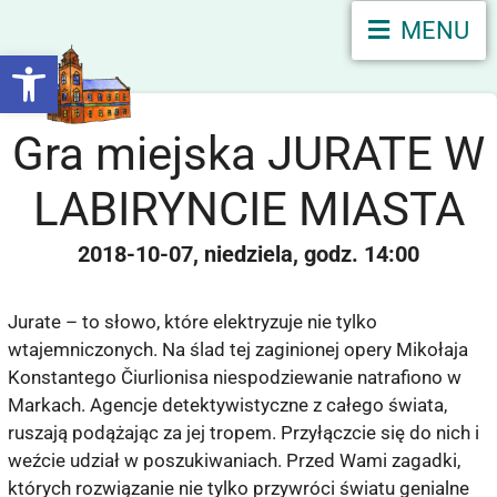
MENU
Otwórz pasek narzędzi
Gra miejska JURATE W
LABIRYNCIE MIASTA
2018-10-07
niedziela
14:00
Jurate – to słowo, które elektryzuje nie tylko
wtajemniczonych. Na ślad tej zaginionej opery Mikołaja
Konstantego Čiurlionisa niespodziewanie natrafiono w
Markach. Agencje detektywistyczne z całego świata,
ruszają podążając za jej tropem. Przyłączcie się do nich i
weźcie udział w poszukiwaniach. Przed Wami zagadki,
których rozwiązanie nie tylko przywróci światu genialne