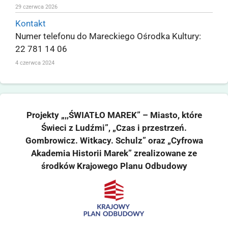
29 czerwca 2026
Kontakt
Numer telefonu do Mareckiego Ośrodka Kultury:
22 781 14 06
4 czerwca 2024
Projekty „,,ŚWIATŁO MAREK” – Miasto, które
Świeci z Ludźmi”, „Czas i przestrzeń.
Gombrowicz. Witkacy. Schulz” oraz „Cyfrowa
Akademia Historii Marek” zrealizowane ze
środków Krajowego Planu Odbudowy