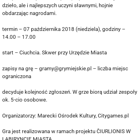
dzieło, ale i najlepszych uczyni sławnymi, hojnie
obdarzając nagrodami.
termin – 07 października 2018 (niedziela), godziny –
14.00 – 17.00
start – Ciuchcia. Skwer przy Urzędzie Miasta
zapisy na grę – gramy@grymiejskie.pl – liczba miejsc
ograniczona
decyduje kolejność zgłoszeń. W grze biorą udział zespoły
ok. 5-cio osobowe.
Organizatorzy: Marecki Ośrodek Kultury, Citygames.pl
Gra jest realizowana w ramach projektu ČIURLIONIS W
LABIRYNCIE MIASTA