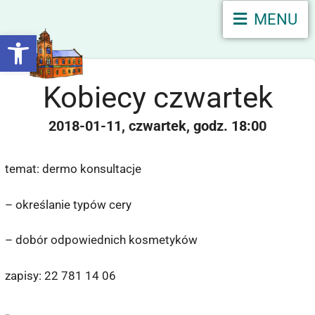
MENU
Otwórz pasek narzędzi
Kobiecy czwartek
2018-01-11
czwartek
18:00
temat: dermo konsultacje
– określanie typów cery
– dobór odpowiednich kosmetyków
zapisy: 22 781 14 06