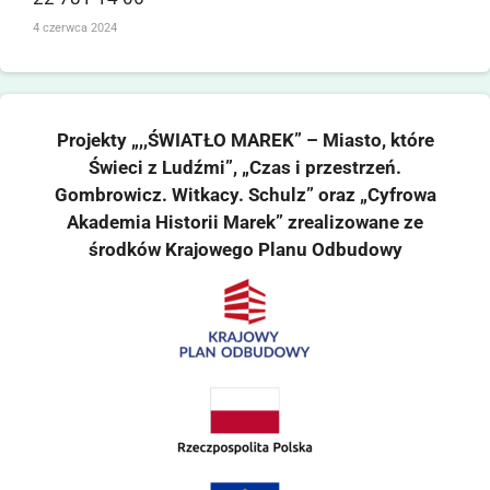
4 czerwca 2024
Projekty „,,ŚWIATŁO MAREK” – Miasto, które
Świeci z Ludźmi”, „Czas i przestrzeń.
Gombrowicz. Witkacy. Schulz” oraz „Cyfrowa
Akademia Historii Marek” zrealizowane ze
środków Krajowego Planu Odbudowy