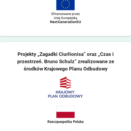
Projekty „Zagadki Ciurlionisa” oraz „Czas i
przestrzeń. Bruno Schulz” zrealizowane ze
środków Krajowego Planu Odbudowy