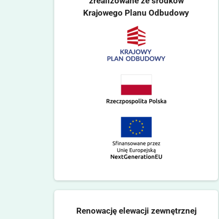
zrealizowane ze środków
Krajowego Planu Odbudowy
Renowację elewacji zewnętrznej