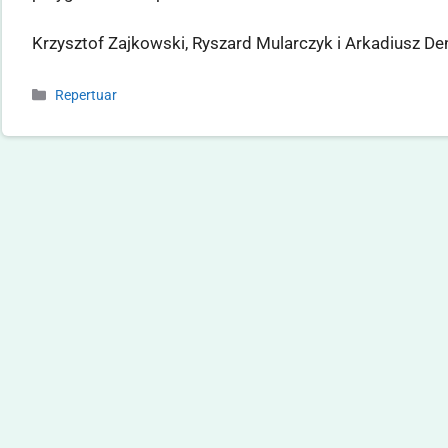
Krzysztof Zajkowski, Ryszard Mularczyk i Arkadiusz D
Repertuar