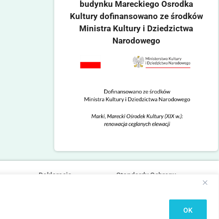
budynku Mareckiego Osrodka
Kultury dofinansowano ze środków
Ministra Kultury i Dziedzictwa
Narodowego
Deklaracja
Standardy Ochrony
dostępności
Małoletnich
OK