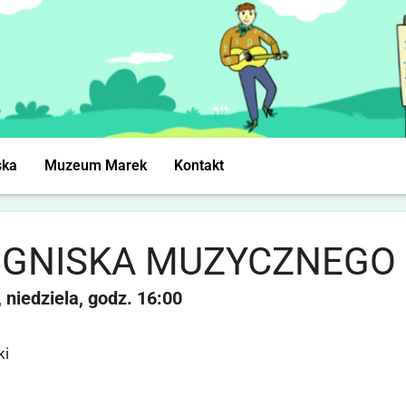
ska
Muzeum Marek
Kontakt
OGNISKA MUZYCZNEGO
niedziela
16:00
ki