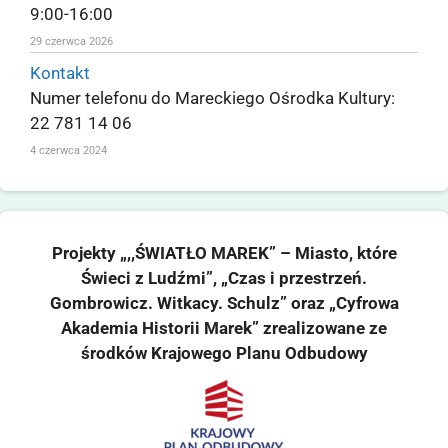
9:00-16:00
29 czerwca 2026
Kontakt
Numer telefonu do Mareckiego Ośrodka Kultury:
22 781 14 06
4 czerwca 2024
Projekty „,,ŚWIATŁO MAREK” – Miasto, które
Świeci z Ludźmi”, „Czas i przestrzeń.
Gombrowicz. Witkacy. Schulz” oraz „Cyfrowa
Akademia Historii Marek” zrealizowane ze
środków Krajowego Planu Odbudowy