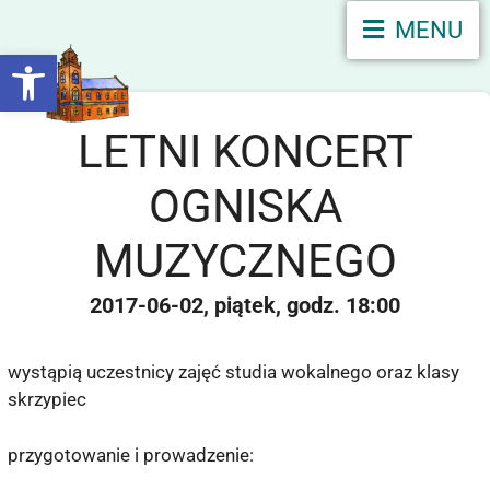
MENU
Otwórz pasek narzędzi
LETNI KONCERT
OGNISKA
MUZYCZNEGO
2017-06-02
piątek
18:00
wystąpią uczestnicy zajęć studia wokalnego oraz klasy
skrzypiec
przygotowanie i prowadzenie: