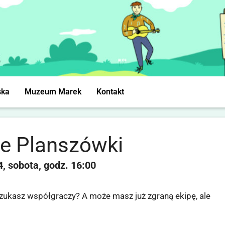
ska
Muzeum Marek
Kontakt
e Planszówki
4
sobota
16:00
zukasz współgraczy? A może masz już zgraną ekipę, ale