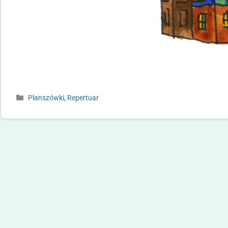
Planszówki
,
Repertuar