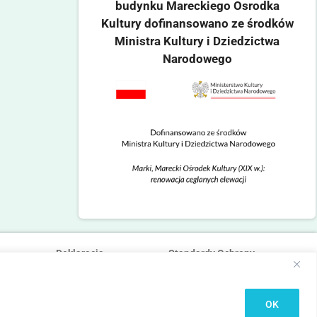
budynku Mareckiego Osrodka
Kultury dofinansowano ze środków
Ministra Kultury i Dziedzictwa
Narodowego
Deklaracja
Standardy Ochrony
dostępności
Małoletnich
OK