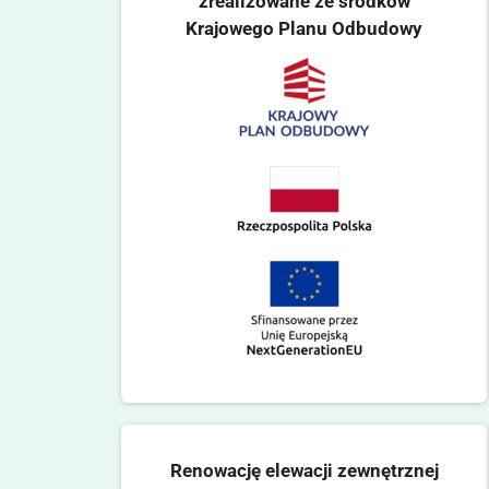
zrealizowane ze środków
Krajowego Planu Odbudowy
Renowację elewacji zewnętrznej