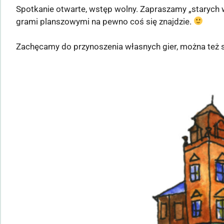
Spotkanie otwarte, wstęp wolny. Zapraszamy „starych wy
grami planszowymi na pewno coś się znajdzie.
Zachęcamy do przynoszenia własnych gier, można też s