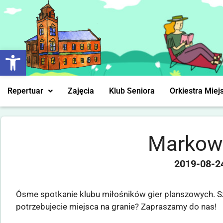
Otwórz pasek narzędzi
Repertuar
Zajęcia
Klub Seniora
Orkiestra Miej
Markow
2019-08-2
Ósme spotkanie klubu miłośników gier planszowych. S
potrzebujecie miejsca na granie? Zapraszamy do nas!