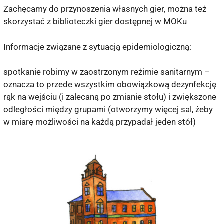
Zachęcamy do przynoszenia własnych gier, można też
skorzystać z biblioteczki gier dostępnej w MOKu
Informacje związane z sytuacją epidemiologiczną:
spotkanie robimy w zaostrzonym reżimie sanitarnym –
oznacza to przede wszystkim obowiązkową dezynfekcję
rąk na wejściu (i zalecaną po zmianie stołu) i zwiększone
odległości między grupami (otworzymy więcej sal, żeby
w miarę możliwości na każdą przypadał jeden stół)