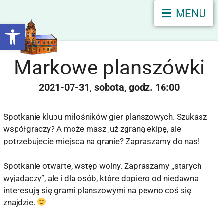
MENU
Otwórz pasek narzędzi
Markowe planszówki
2021-07-31
sobota
16:00
Spotkanie klubu miłośników gier planszowych. Szukasz
współgraczy? A może masz już zgraną ekipę, ale
potrzebujecie miejsca na granie? Zapraszamy do nas!
Spotkanie otwarte, wstęp wolny. Zapraszamy „starych
wyjadaczy”, ale i dla osób, które dopiero od niedawna
interesują się grami planszowymi na pewno coś się
znajdzie.