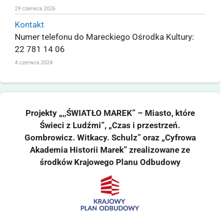
29 czerwca 2026
Kontakt
Numer telefonu do Mareckiego Ośrodka Kultury:
22 781 14 06
4 czerwca 2024
Projekty „,,ŚWIATŁO MAREK” – Miasto, które
Świeci z Ludźmi”, „Czas i przestrzeń.
Gombrowicz. Witkacy. Schulz” oraz „Cyfrowa
Akademia Historii Marek” zrealizowane ze
środków Krajowego Planu Odbudowy