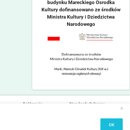
budynku Mareckiego Osrodka
Kultury dofinansowano ze środków
Ministra Kultury i Dziedzictwa
Narodowego
Deklaracja
Standardy Ochrony
dostępności
Małoletnich
OK