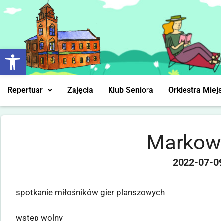
Otwórz pasek narzędzi
Repertuar
Zajęcia
Klub Seniora
Orkiestra Miej
Markow
2022-07-0
spotkanie miłośników gier planszowych
wstęp wolny