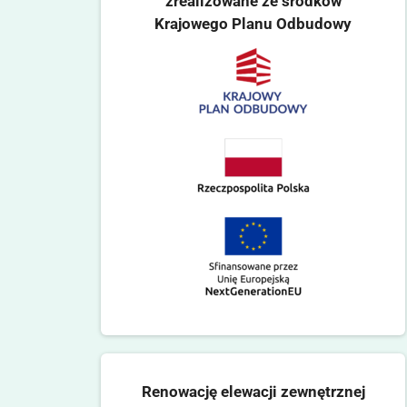
zrealizowane ze środków
Krajowego Planu Odbudowy
Renowację elewacji zewnętrznej