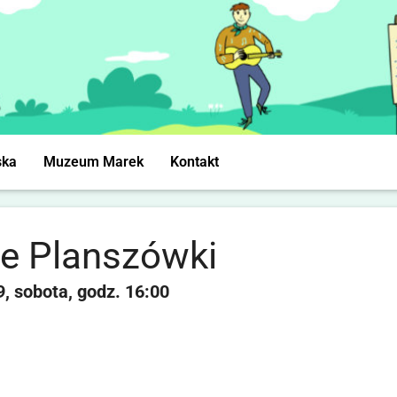
ska
Muzeum Marek
Kontakt
e Planszówki
9
sobota
16:00