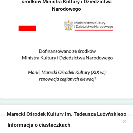
środków Ministra Kultury i Dziedzictwa
Narodowego
Marecki Ośrodek Kultury im. Tadeusza Lużyńskiego
ul. Fabryczna 2, 05-270 Marki
Informacja o ciasteczkach
tel. 22 781 14 06,
mokmarki@mokmarki.pl