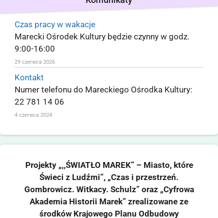
Czas pracy w wakacje
Marecki Ośrodek Kultury będzie czynny w godz.
9:00-16:00
29 czerwca 2026
Kontakt
Numer telefonu do Mareckiego Ośrodka Kultury:
22 781 14 06
4 czerwca 2024
Projekty „,,ŚWIATŁO MAREK” – Miasto, które
Świeci z Ludźmi”, „Czas i przestrzeń.
Gombrowicz. Witkacy. Schulz” oraz „Cyfrowa
Akademia Historii Marek” zrealizowane ze
środków Krajowego Planu Odbudowy