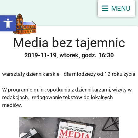
MENU
Otwórz pasek narzędzi
Media bez tajemnic
2019-11-19
wtorek
16:30
warsztaty dziennikarskie dla młodzieży od 12 roku życia
W programie m.in.: spotkania z dziennikarzami, wizyty w
redakcjach, redagowanie tekstów do lokalnych
mediów.