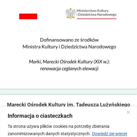
Marecki Ośrodek Kultury im. Tadeusza Lużyńskiego
ul. Fabryczna 2, 05-270 Marki
Informacja o ciasteczkach
tel. 22 781 14 06,
mokmarki@mokmarki.pl
Ta strona używa plików cookies na potrzeby zbierania
zanonimizowanych danych statystycznych.
Dowiedz się więcej