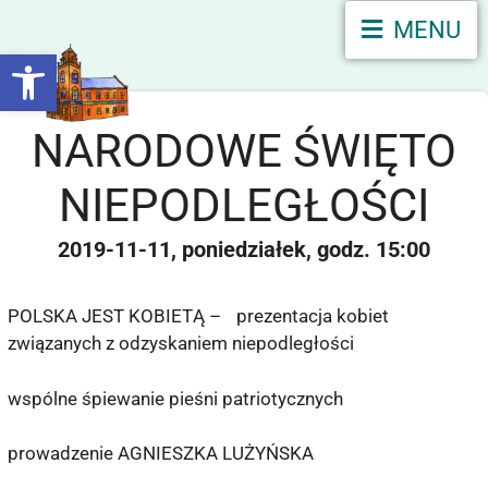
MENU
Otwórz pasek narzędzi
NARODOWE ŚWIĘTO
NIEPODLEGŁOŚCI
2019-11-11
poniedziałek
15:00
POLSKA JEST KOBIETĄ – prezentacja kobiet
związanych z odzyskaniem niepodległości
wspólne śpiewanie pieśni patriotycznych
prowadzenie AGNIESZKA LUŻYŃSKA