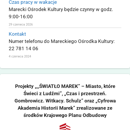
Czas pracy w wakacje
Marecki Ośrodek Kultury będzie czynny w godz.
9:00-16:00
29 czerwca 2026
Kontakt
Numer telefonu do Mareckiego Ośrodka Kultury:
22 781 14 06
4 czerwca 2024
Projekty „,,ŚWIATŁO MAREK” – Miasto, które
Świeci z Ludźmi”, „Czas i przestrzeń.
Gombrowicz. Witkacy. Schulz” oraz „Cyfrowa
Akademia Historii Marek” zrealizowane ze
środków Krajowego Planu Odbudowy