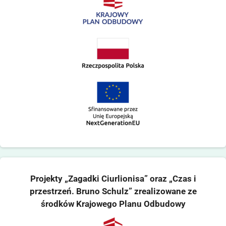
Projekty „Zagadki Ciurlionisa” oraz „Czas i
przestrzeń. Bruno Schulz” zrealizowane ze
środków Krajowego Planu Odbudowy