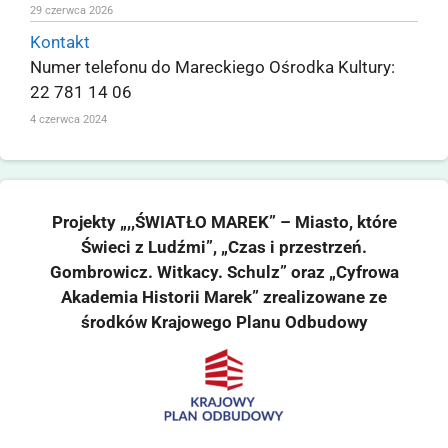
29 czerwca 2026
Kontakt
Numer telefonu do Mareckiego Ośrodka Kultury:
22 781 14 06
4 czerwca 2024
Projekty „,,ŚWIATŁO MAREK” – Miasto, które
Świeci z Ludźmi”, „Czas i przestrzeń.
Gombrowicz. Witkacy. Schulz” oraz „Cyfrowa
Akademia Historii Marek” zrealizowane ze
środków Krajowego Planu Odbudowy