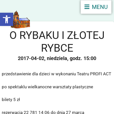
MENU
Otwórz pasek narzędzi
O RYBAKU I ZŁOTEJ
RYBCE
2017-04-02
niedziela
15:00
przedstawienie dla dzieci w wykonaniu Teatru PROFI ACT
po spektaklu wielkanocne warsztaty plastyczne
bilety 5 zł
rezerwacja 22 781 14 06 do dnia 27 marca