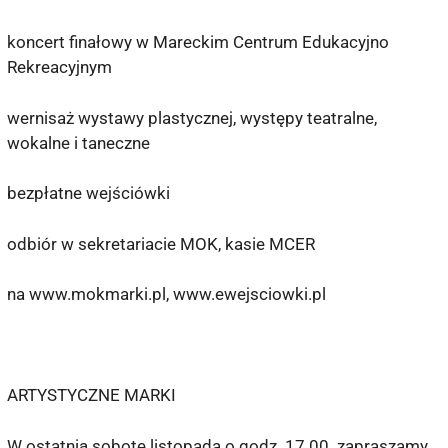
koncert finałowy w Mareckim Centrum Edukacyjno
Rekreacyjnym
wernisaż wystawy plastycznej, występy teatralne,
wokalne i taneczne
bezpłatne wejściówki
odbiór w sekretariacie MOK, kasie MCER
na www.mokmarki.pl, www.ewejsciowki.pl
ARTYSTYCZNE MARKI
W ostatnią sobotę listopada o godz. 17.00 zapraszamy