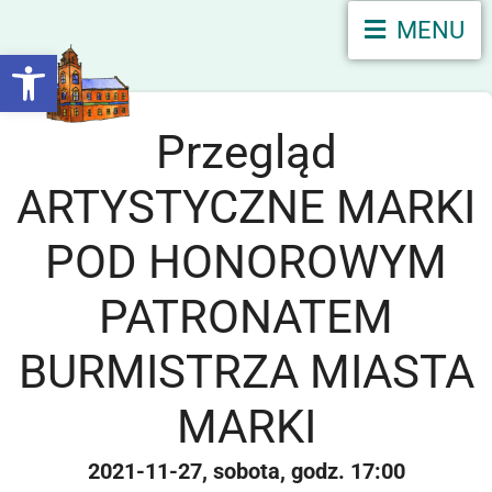
MENU
Otwórz pasek narzędzi
Przegląd
ARTYSTYCZNE MARKI
POD HONOROWYM
PATRONATEM
BURMISTRZA MIASTA
MARKI
2021-11-27
sobota
17:00