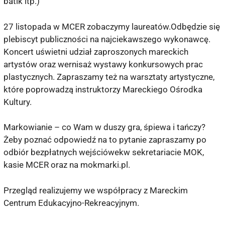
batik itp.)
27 listopada w MCER zobaczymy laureatów.Odbędzie się
plebiscyt publiczności na najciekawszego wykonawcę.
Koncert uświetni udział zaproszonych mareckich
artystów oraz wernisaż wystawy konkursowych prac
plastycznych. Zapraszamy też na warsztaty artystyczne,
które poprowadzą instruktorzy Mareckiego Ośrodka
Kultury.
Markowianie – co Wam w duszy gra, śpiewa i tańczy?
Żeby poznać odpowiedź na to pytanie zapraszamy po
odbiór bezpłatnych wejściówekw sekretariacie MOK,
kasie MCER oraz na mokmarki.pl.
Przegląd realizujemy we współpracy z Mareckim
Centrum Edukacyjno-Rekreacyjnym.