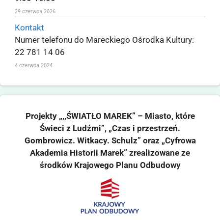
29 czerwca 2026
Kontakt
Numer telefonu do Mareckiego Ośrodka Kultury:
22 781 14 06
4 czerwca 2024
Projekty „,,ŚWIATŁO MAREK” – Miasto, które
Świeci z Ludźmi”, „Czas i przestrzeń.
Gombrowicz. Witkacy. Schulz” oraz „Cyfrowa
Akademia Historii Marek” zrealizowane ze
środków Krajowego Planu Odbudowy