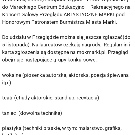
do Mareckiego Centrum Edukacyjno – Rekreacyjnego na
Koncert Galowy Przeglądu ARTYSTYCZNE MARKI pod
Honorowym Patronatem Burmistrza Miasta Marki.
Do udziału w Przeglądzie można się jeszcze zgłaszać(do
5 listopada). Na laureatów czekają nagrody. Regulamin i
karta zgłoszenia są dostępne na mokmarki.pl. Przegląd
obejmuje następujące grupy konkursowe:
wokalne (piosenka autorska, aktorska, poezja śpiewana
itp.)
teatr (etiudy aktorskie, stand up, recytacja)
taniec (dowolna technika)
plastyka (techniki płaskie, w tym: malarstwo, grafika,