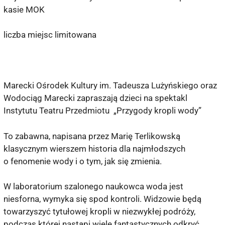
kasie MOK
liczba miejsc limitowana
Marecki Ośrodek Kultury im. Tadeusza Lużyńskiego oraz
Wodociąg Marecki zapraszają dzieci na spektakl
Instytutu Teatru Przedmiotu „Przygody kropli wody”
To zabawna, napisana przez Marię Terlikowską
klasycznym wierszem historia dla najmłodszych
o fenomenie wody i o tym, jak się zmienia.
W laboratorium szalonego naukowca woda jest
niesforna, wymyka się spod kontroli. Widzowie będą
towarzyszyć tytułowej kropli w niezwykłej podróży,
podczas której nastąpi wiele fantastycznych odkryć.