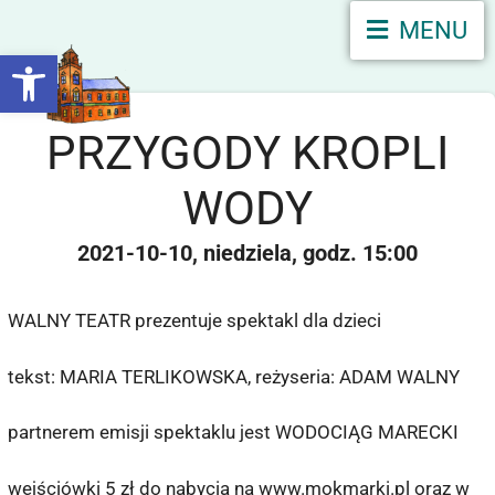
MENU
Otwórz pasek narzędzi
PRZYGODY KROPLI
WODY
2021-10-10
niedziela
15:00
WALNY TEATR prezentuje spektakl dla dzieci
tekst: MARIA TERLIKOWSKA, reżyseria: ADAM WALNY
partnerem emisji spektaklu jest WODOCIĄG MARECKI
wejściówki 5 zł do nabycia na www.mokmarki.pl oraz w