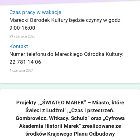
Czas pracy w wakacje
Marecki Ośrodek Kultury będzie czynny w godz.
9:00-16:00
29 czerwca 2026
Kontakt
Numer telefonu do Mareckiego Ośrodka Kultury:
22 781 14 06
4 czerwca 2024
Projekty „,,ŚWIATŁO MAREK” – Miasto, które
Świeci z Ludźmi”, „Czas i przestrzeń.
Gombrowicz. Witkacy. Schulz” oraz „Cyfrowa
Akademia Historii Marek” zrealizowane ze
środków Krajowego Planu Odbudowy