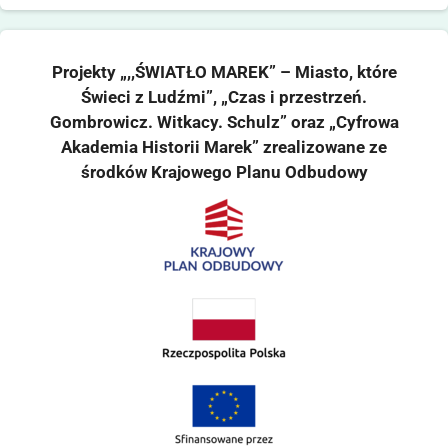
Projekty „,,ŚWIATŁO MAREK” – Miasto, które
Świeci z Ludźmi”, „Czas i przestrzeń.
Gombrowicz. Witkacy. Schulz” oraz „Cyfrowa
Akademia Historii Marek” zrealizowane ze
środków Krajowego Planu Odbudowy