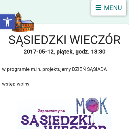
MENU
Otwórz pasek narzędzi
SĄSIEDZKI WIECZÓR
2017-05-12
piątek
18:30
w programie m.in. projektujemy DZIEŃ SĄSIADA
wstęp wolny