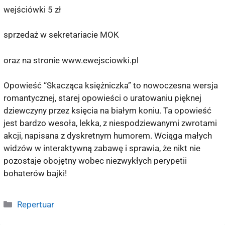
wejściówki 5 zł
sprzedaż w sekretariacie MOK
oraz na stronie www.ewejsciowki.pl
Opowieść “Skacząca księżniczka” to nowoczesna wersja
romantycznej, starej opowieści o uratowaniu pięknej
dziewczyny przez księcia na białym koniu. Ta opowieść
jest bardzo wesoła, lekka, z niespodziewanymi zwrotami
akcji, napisana z dyskretnym humorem. Wciąga małych
widzów w interaktywną zabawę i sprawia, że nikt nie
pozostaje obojętny wobec niezwykłych perypetii
bohaterów bajki!
Repertuar