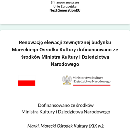
Renowację elewacji zewnętrznej budynku
Mareckiego Osrodka Kultury dofinansowano ze
środków Ministra Kultury i Dziedzictwa
Narodowego