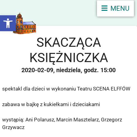
MENU
Otwórz pasek narzędzi
SKACZĄCA
KSIĘŻNICZKA
2020-02-09
niedziela
15:00
spektakl dla dzieci w wykonaniu Teatru SCENA ELFFÓW
zabawa w bajkę z kukiełkami i dzieciakami
wystąpią: Ani Polarusz, Marcin Masztelarz, Grzegorz
Grzywacz