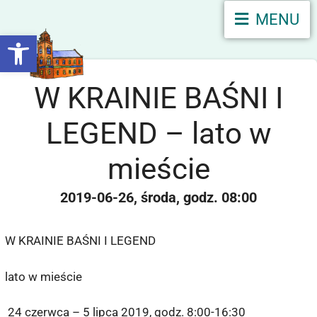
MENU
Otwórz pasek narzędzi
W KRAINIE BAŚNI I
LEGEND – lato w
mieście
2019-06-26
środa
08:00
W KRAINIE BAŚNI I LEGEND
lato w mieście
24 czerwca – 5 lipca 2019, godz. 8:00-16:30