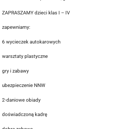
ZAPRASZAMY dzieci klas I – IV
zapewniamy:
6 wycieczek autokarowych
warsztaty plastyczne
gry i zabawy
ubezpieczenie NNW
2-daniowe obiady
doświadczoną kadrę
dobrą zabawę