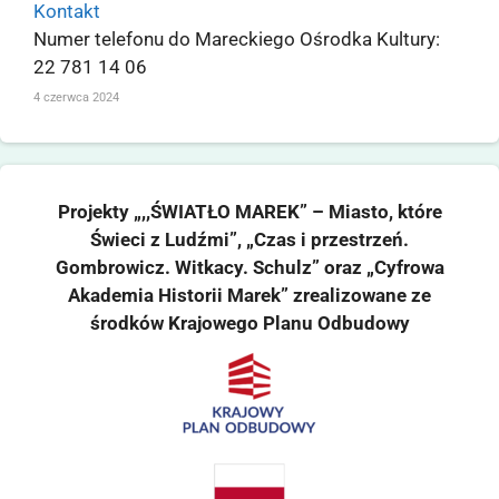
Kontakt
Numer telefonu do Mareckiego Ośrodka Kultury:
22 781 14 06
4 czerwca 2024
Projekty „,,ŚWIATŁO MAREK” – Miasto, które
Świeci z Ludźmi”, „Czas i przestrzeń.
Gombrowicz. Witkacy. Schulz” oraz „Cyfrowa
Akademia Historii Marek” zrealizowane ze
środków Krajowego Planu Odbudowy