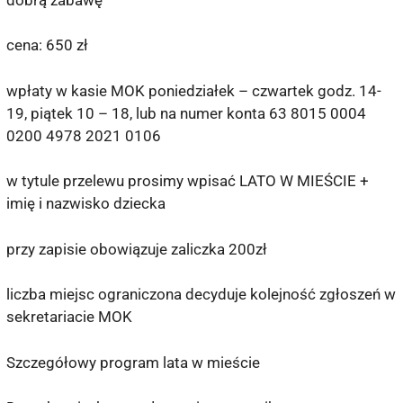
cena: 650 zł
wpłaty w kasie MOK poniedziałek – czwartek godz. 14-
19, piątek 10 – 18, lub na numer konta 63 8015 0004
0200 4978 2021 0106
w tytule przelewu prosimy wpisać LATO W MIEŚCIE +
imię i nazwisko dziecka
przy zapisie obowiązuje zaliczka 200zł
liczba miejsc ograniczona decyduje kolejność zgłoszeń w
sekretariacie MOK
Szczegółowy program lata w mieście