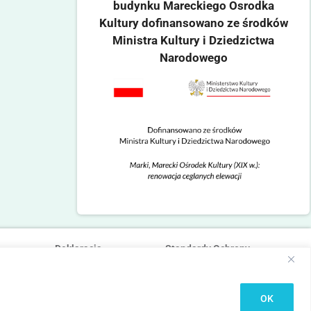
budynku Mareckiego Osrodka
Kultury dofinansowano ze środków
Ministra Kultury i Dziedzictwa
Narodowego
Deklaracja
Standardy Ochrony
dostępności
Małoletnich
OK