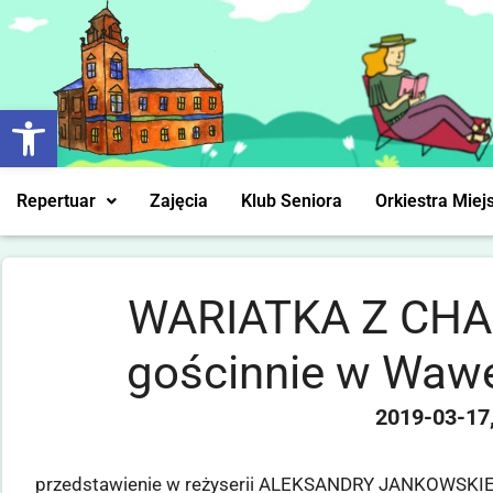
Otwórz pasek narzędzi
Repertuar
Zajęcia
Klub Seniora
Orkiestra Miej
WARIATKA Z CHAI
gościnnie w Wawe
2019-03-17
przedstawienie w reżyserii ALEKSANDRY JANKOWSKI