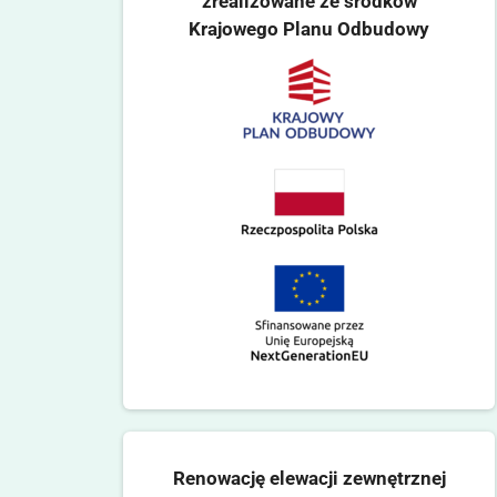
zrealizowane ze środków
Krajowego Planu Odbudowy
Renowację elewacji zewnętrznej