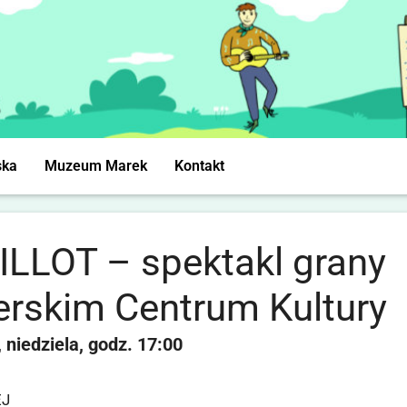
ska
Muzeum Marek
Kontakt
LLOT – spektakl grany
rskim Centrum Kultury
niedziela
17:00
EJ