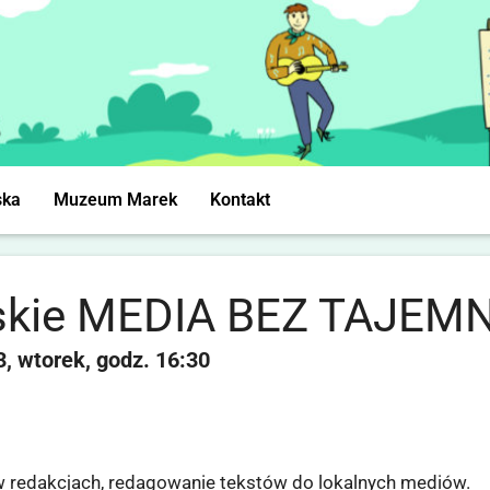
ska
Muzeum Marek
Kontakt
rskie MEDIA BEZ TAJEM
3
wtorek
16:30
 w redakcjach, redagowanie tekstów do lokalnych mediów.