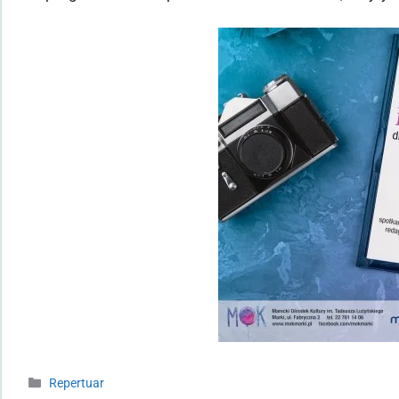
Repertuar