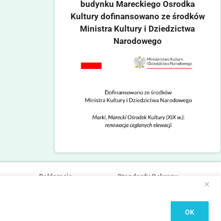
budynku Mareckiego Osrodka
Kultury dofinansowano ze środków
Ministra Kultury i Dziedzictwa
Narodowego
Deklaracja
Standardy Ochrony
dostępności
Małoletnich
OK