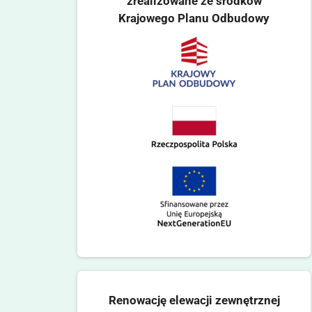
zrealizowane ze środków
Krajowego Planu Odbudowy
Renowację elewacji zewnętrznej