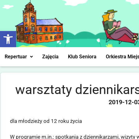
Otwórz pasek narzędzi
Repertuar
Zajęcia
Klub Seniora
Orkiestra Miej
warsztaty dziennika
2019-12-0
dla młodzieży od 12 roku życia
W programie m.in.: spotkania z dziennikarzami, wizyty