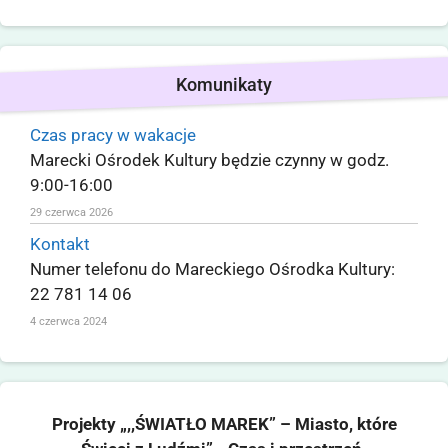
Komunikaty
Czas pracy w wakacje
Marecki Ośrodek Kultury będzie czynny w godz.
9:00-16:00
29 czerwca 2026
Kontakt
Numer telefonu do Mareckiego Ośrodka Kultury:
22 781 14 06
4 czerwca 2024
Projekty „,,ŚWIATŁO MAREK” – Miasto, które