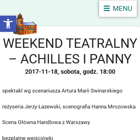
MENU
Otwórz pasek narzędzi
WEEKEND TEATRALNY
– ACHILLES I PANNY
2017-11-18
sobota
18:00
spektakl wg scenariusza Artura Marii Swinarskiego
reżyseria Jerzy Łazewski, scenografia Hanna Mrozowska
Scena Główna Handlowa z Warszawy
bezpłatne wejściówki