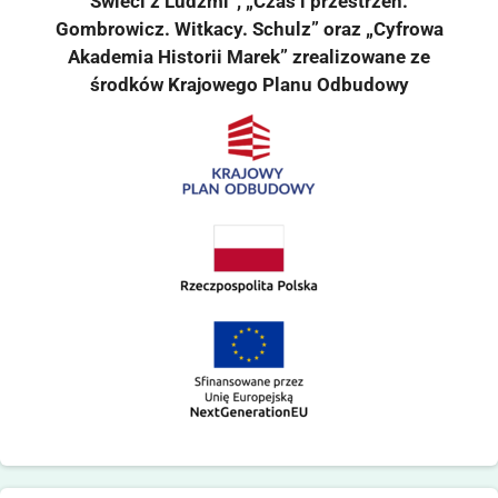
Świeci z Ludźmi”, „Czas i przestrzeń.
Gombrowicz. Witkacy. Schulz” oraz „Cyfrowa
Akademia Historii Marek” zrealizowane ze
środków Krajowego Planu Odbudowy