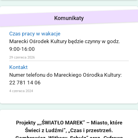
Komunikaty
Czas pracy w wakacje
Marecki Ośrodek Kultury będzie czynny w godz.
9:00-16:00
29 czerwca 2026
Kontakt
Numer telefonu do Mareckiego Ośrodka Kultury:
22 781 14 06
4 czerwca 2024
Projekty „,,ŚWIATŁO MAREK” – Miasto, które
Świeci z Ludźmi”, „Czas i przestrzeń.