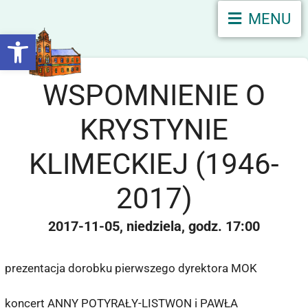
MENU
Otwórz pasek narzędzi
WSPOMNIENIE O
KRYSTYNIE
KLIMECKIEJ (1946-
2017)
2017-11-05
niedziela
17:00
prezentacja dorobku pierwszego dyrektora MOK
koncert ANNY POTYRAŁY-LISTWON i PAWŁA