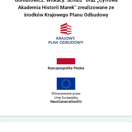
Gombrowicz. Witkacy. Schulz” oraz „Cyfrowa
Akademia Historii Marek” zrealizowane ze
środków Krajowego Planu Odbudowy