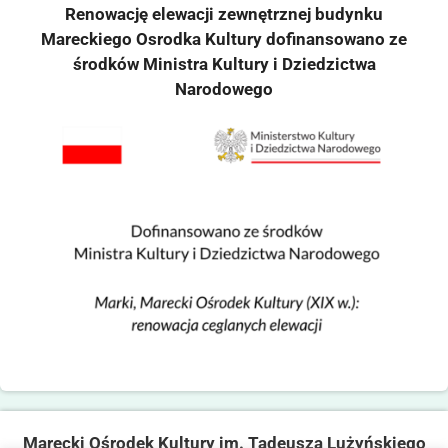
Renowację elewacji zewnętrznej budynku
Mareckiego Osrodka Kultury dofinansowano ze
środków Ministra Kultury i Dziedzictwa
Narodowego
Marecki Ośrodek Kultury im. Tadeusza Lużyńskiego