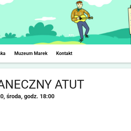
ska
Muzeum Marek
Kontakt
ANECZNY ATUT
20
środa
18:00