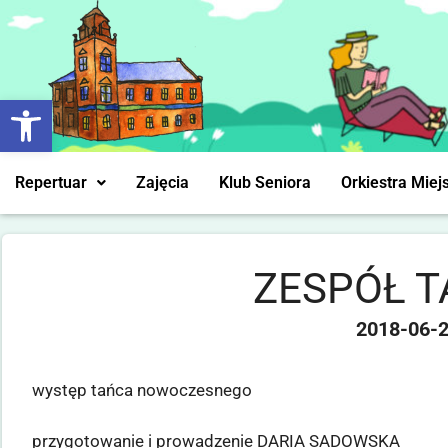
Otwórz pasek narzędzi
Repertuar
Zajęcia
Klub Seniora
Orkiestra Miej
ZESPÓŁ T
2018-06-
występ tańca nowoczesnego
przygotowanie i prowadzenie DARIA SADOWSKA