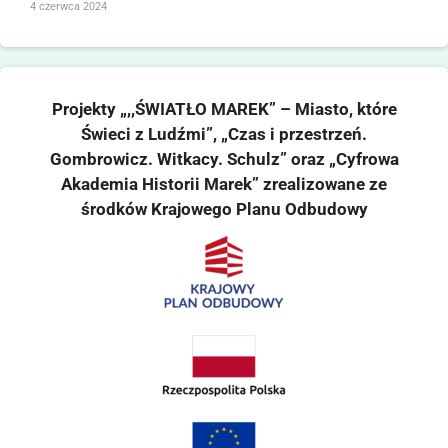
4 czerwca 2024
Projekty „,,ŚWIATŁO MAREK” – Miasto, które
Świeci z Ludźmi”, „Czas i przestrzeń.
Gombrowicz. Witkacy. Schulz” oraz „Cyfrowa
Akademia Historii Marek” zrealizowane ze
środków Krajowego Planu Odbudowy