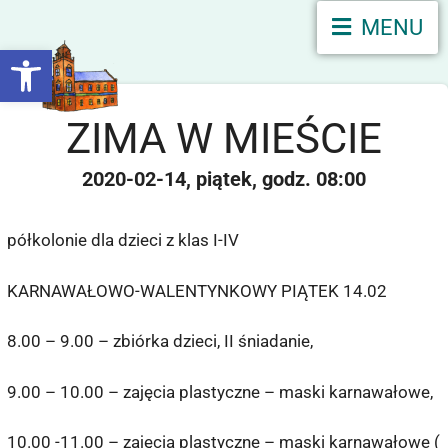
MENU
Otwórz pasek narzędzi
ZIMA W MIEŚCIE
2020-02-14
piątek
08:00
półkolonie dla dzieci z klas I-IV
KARNAWAŁOWO-WALENTYNKOWY PIĄTEK 14.02
8.00 – 9.00 – zbiórka dzieci, II śniadanie,
9.00 – 10.00 – zajęcia plastyczne – maski karnawałowe,
10.00 -11.00 – zajęcia plastyczne – maski karnawałowe (