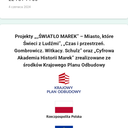
4 czerwca 2024
Projekty „,,ŚWIATŁO MAREK” – Miasto, które
Świeci z Ludźmi”, „Czas i przestrzeń.
Gombrowicz. Witkacy. Schulz” oraz „Cyfrowa
Akademia Historii Marek” zrealizowane ze
środków Krajowego Planu Odbudowy