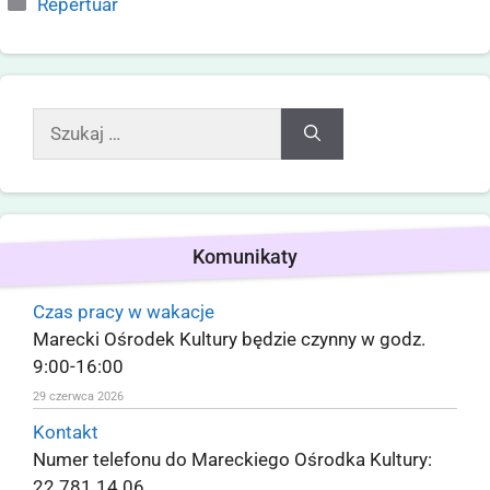
Repertuar
Komunikaty
Czas pracy w wakacje
Marecki Ośrodek Kultury będzie czynny w godz.
9:00-16:00
29 czerwca 2026
Kontakt
Numer telefonu do Mareckiego Ośrodka Kultury:
22 781 14 06