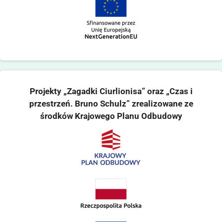
Projekty „Zagadki Ciurlionisa” oraz „Czas i
przestrzeń. Bruno Schulz” zrealizowane ze
środków Krajowego Planu Odbudowy