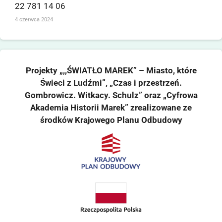
22 781 14 06
4 czerwca 2024
Projekty „,,ŚWIATŁO MAREK” – Miasto, które
Świeci z Ludźmi”, „Czas i przestrzeń.
Gombrowicz. Witkacy. Schulz” oraz „Cyfrowa
Akademia Historii Marek” zrealizowane ze
środków Krajowego Planu Odbudowy