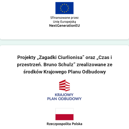
Projekty „Zagadki Ciurlionisa” oraz „Czas i
przestrzeń. Bruno Schulz” zrealizowane ze
środków Krajowego Planu Odbudowy