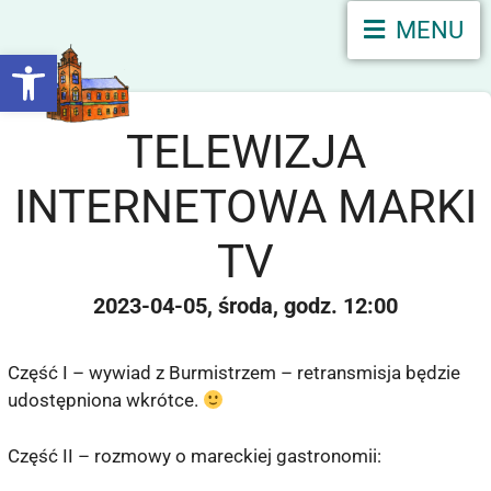
MENU
Otwórz pasek narzędzi
TELEWIZJA
INTERNETOWA MARKI
TV
2023-04-05
środa
12:00
Część I – wywiad z Burmistrzem – retransmisja będzie
udostępniona wkrótce.
Część II – rozmowy o mareckiej gastronomii: