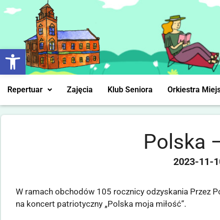
Otwórz pasek narzędzi
Repertuar
Zajęcia
Klub Seniora
Orkiestra Miej
Polska 
2023-11-1
W ramach obchodów 105 rocznicy odzyskania Przez Pol
na koncert patriotyczny „Polska moja miłość”.