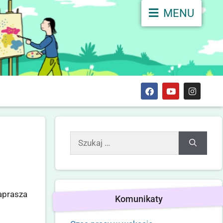
MENU
aprasza
Komunikaty