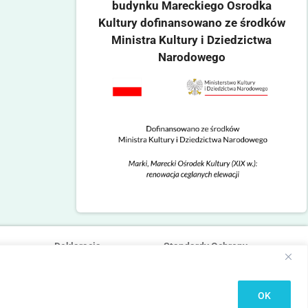
budynku Mareckiego Osrodka
Kultury dofinansowano ze środków
Ministra Kultury i Dziedzictwa
Narodowego
Deklaracja
Standardy Ochrony
dostępności
Małoletnich
OK