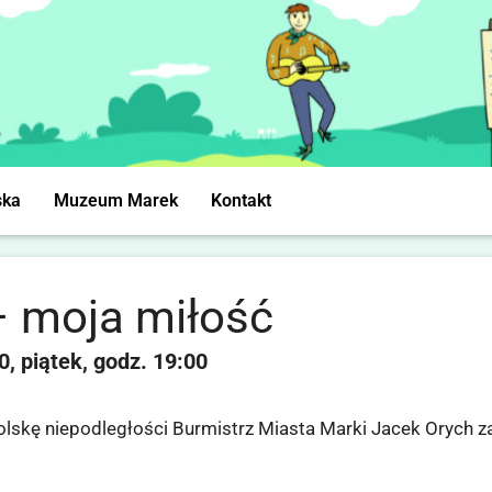
ska
Muzeum Marek
Kontakt
– moja miłość
0
piątek
19:00
skę niepodległości Burmistrz Miasta Marki Jacek Orych z