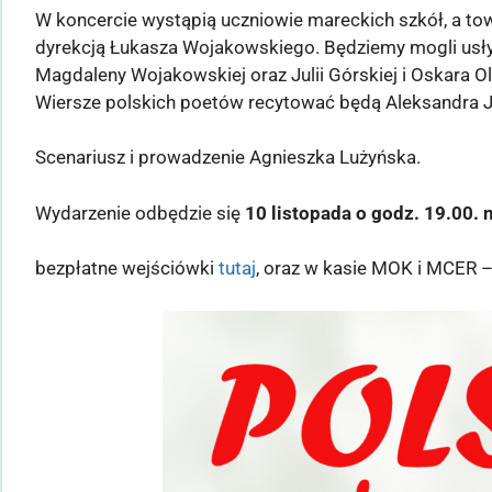
W koncercie wystąpią uczniowie mareckich szkół, a to
dyrekcją Łukasza Wojakowskiego. Będziemy mogli usł
Magdaleny Wojakowskiej oraz Julii Górskiej i Oskara 
Wiersze polskich poetów recytować będą Aleksandra 
Scenariusz i prowadzenie Agnieszka Lużyńska.
Wydarzenie odbędzie się
10 listopada o godz. 19.00.
bezpłatne wejściówki
tutaj
, oraz w kasie MOK i MCER –