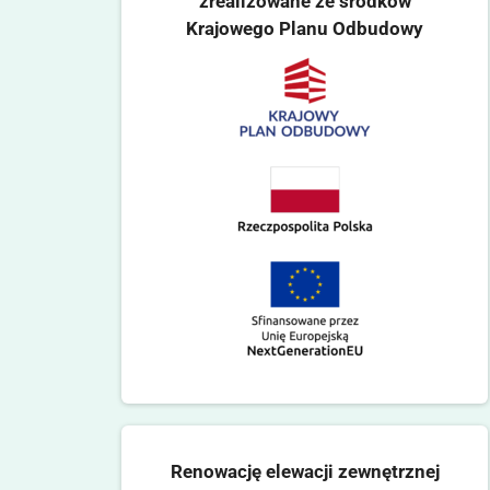
zrealizowane ze środków
Krajowego Planu Odbudowy
Renowację elewacji zewnętrznej