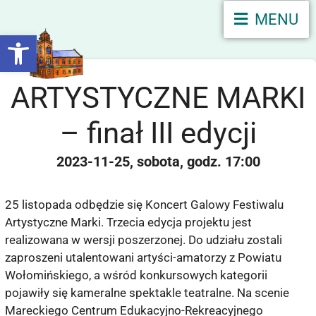
MENU
Otwórz pasek narzędzi
ARTYSTYCZNE MARKI
– finał III edycji
2023-11-25
sobota
17:00
25 listopada odbędzie się Koncert Galowy Festiwalu
Artystyczne Marki. Trzecia edycja projektu jest
realizowana w wersji poszerzonej. Do udziału zostali
zaproszeni utalentowani artyści-amatorzy z Powiatu
Wołomińskiego, a wśród konkursowych kategorii
pojawiły się kameralne spektakle teatralne. Na scenie
Mareckiego Centrum Edukacyjno-Rekreacyjnego