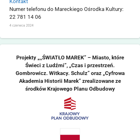
Kontakt
Numer telefonu do Mareckiego Ośrodka Kultury:
22 781 14 06
4 czerwca 2024
Projekty „,,ŚWIATŁO MAREK” – Miasto, które
Świeci z Ludźmi”, „Czas i przestrzeń.
Gombrowicz. Witkacy. Schulz” oraz „Cyfrowa
Akademia Historii Marek” zrealizowane ze
środków Krajowego Planu Odbudowy