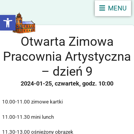
MENU
Otwórz pasek narzędzi
Otwarta Zimowa
Pracownia Artystyczna
– dzień 9
2024-01-25
czwartek
10:00
10.00-11.00 zimowe kartki
11.00-11.30 mini lunch
11.30-13.00 ośnieżony obrazek