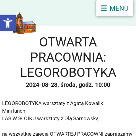
MENU
Otwórz pasek narzędzi
OTWARTA
PRACOWNIA:
LEGOROBOTYKA
2024-08-28
środa
10:00
LEGOROBOTYKA warsztaty z Agatą Kowalik
Mini lunch
LAS W SŁOIKU warsztaty z Olą Sarnowską
na wszystkie zajęcia OTWARTEJ PRACOWNI zapraszamy