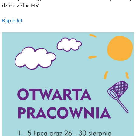
dzieci z klas I-IV
Kup bilet