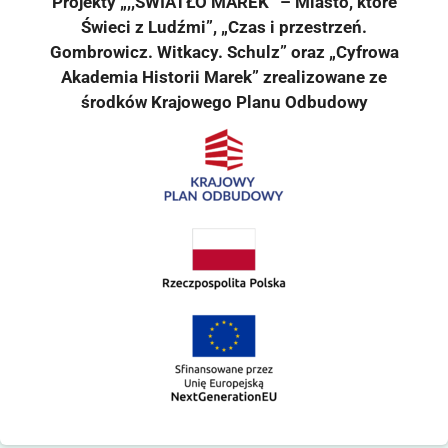
Projekty „,,ŚWIATŁO MAREK” – Miasto, które
Świeci z Ludźmi”, „Czas i przestrzeń.
Gombrowicz. Witkacy. Schulz” oraz „Cyfrowa
Akademia Historii Marek” zrealizowane ze
środków Krajowego Planu Odbudowy