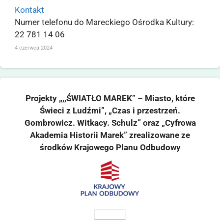
Kontakt
Numer telefonu do Mareckiego Ośrodka Kultury:
22 781 14 06
4 czerwca 2024
Projekty „,,ŚWIATŁO MAREK” – Miasto, które
Świeci z Ludźmi”, „Czas i przestrzeń.
Gombrowicz. Witkacy. Schulz” oraz „Cyfrowa
Akademia Historii Marek” zrealizowane ze
środków Krajowego Planu Odbudowy