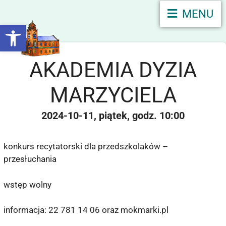
MENU
Otwórz pasek narzędzi
AKADEMIA DYZIA
MARZYCIELA
2024-10-11
piątek
10:00
konkurs recytatorski dla przedszkolaków –
przesłuchania
wstęp wolny
informacja: 22 781 14 06 oraz mokmarki.pl