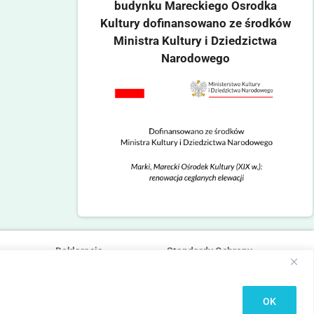
budynku Mareckiego Osrodka
Kultury dofinansowano ze środków
Ministra Kultury i Dziedzictwa
Narodowego
Deklaracja
Standardy Ochrony
dostępności
Małoletnich
OK