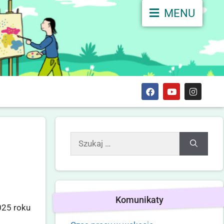
MENU
Komunikaty
025 roku