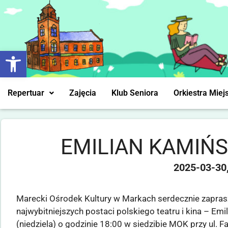
Otwórz pasek narzędzi
Repertuar
Zajęcia
Klub Seniora
Orkiestra Miej
EMILIAN KAMIŃS
2025-03-30
Marecki Ośrodek Kultury w Markach serdecznie zapras
najwybitniejszych postaci polskiego teatru i kina – E
(niedziela) o godzinie 18:00 w siedzibie MOK przy ul. F