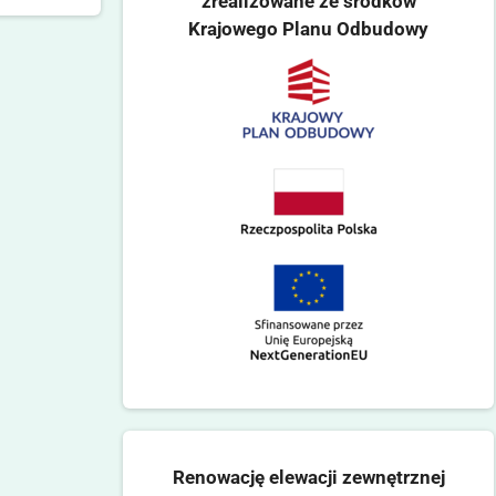
zrealizowane ze środków
Krajowego Planu Odbudowy
Renowację elewacji zewnętrznej