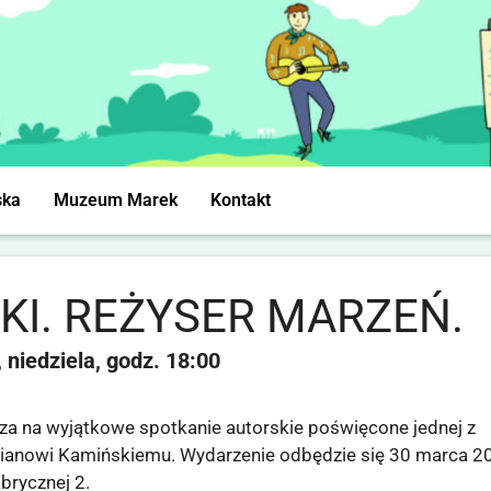
ska
Muzeum Marek
Kontakt
KI. REŻYSER MARZEŃ.
niedziela
18:00
za na wyjątkowe spotkanie autorskie poświęcone jednej z
milianowi Kamińskiemu. Wydarzenie odbędzie się 30 marca 2
abrycznej 2.